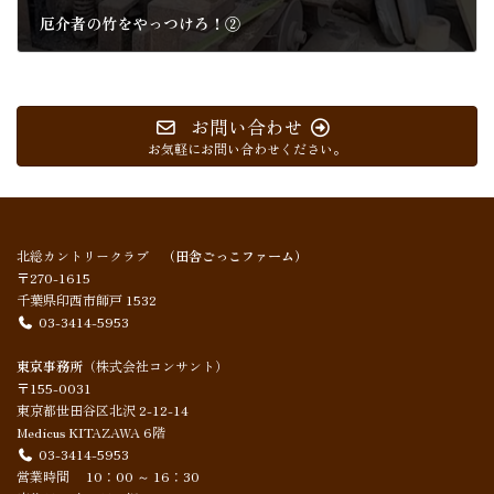
厄介者の竹をやっつけろ！②
2024年9月27日
お問い合わせ
お気軽にお問い合わせください。
北総カントリークラブ
（田舎ごっこファーム）
〒270-1615
千葉県印西市師戸 1532
03-3414-5953
東京事務所
（株式会社コンサント）
〒155-0031
東京都世田谷区北沢 2-12-14
Medicus KITAZAWA 6階
03-3414-5953
営業時間 10：00 ～ 16：30