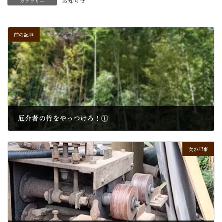
お知らせ
カテゴリー
前の記事
厄介者の竹をやっつけろ！①
2024年9月19日
次の記事